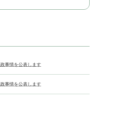
財政事情を公表します
財政事情を公表します