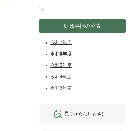
財政事情の公表
令和7年度
令和6年度
令和5年度
令和4年度
令和3年度
見つからないときは