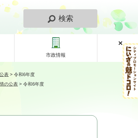
検索
市政情報
公表
>
令和6年度
情の公表
>
令和6年度