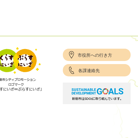
市役所への行き方
各課連絡先