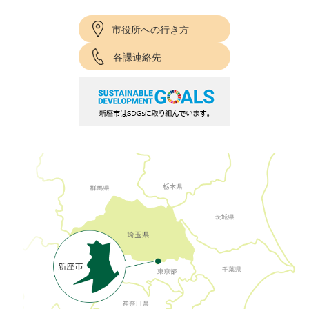
市役所への行き方
各課連絡先