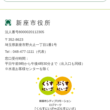
新座市役所
法人番号8000020112305
〒352-8623
埼玉県新座市野火止一丁目1番1号
Tel：048-477-1111（代表）
窓口受付時間：
平日午前9時から午後4時30分まで（出入口も同様）
※水道お客様センターを除く