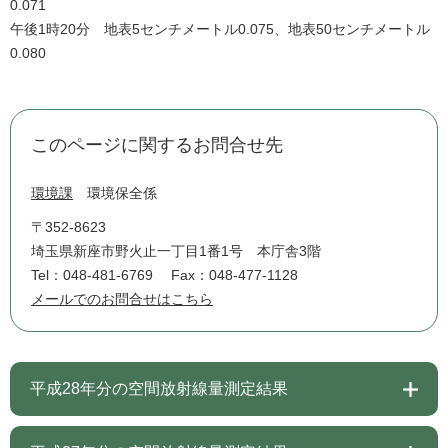
0.071
午後1時20分 地表5センチメートル0.075、地表50センチメートル
0.080
このページに関するお問合せ先
環境課
環境保全係
〒352-8623
埼玉県新座市野火止一丁目1番1号 本庁舎3階
Tel：048-481-6769
Fax：048-477-1128
メールでのお問合せはこちら
平成28年分の空間放射線量測定結果