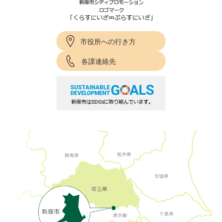
市役所への行き方
各課連絡先