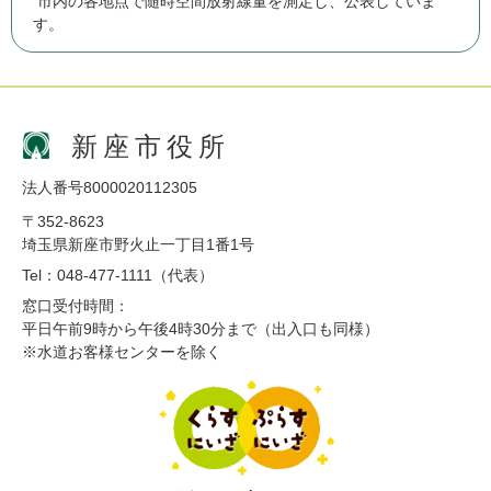
市内の各地点で随時空間放射線量を測定し、公表していま
す。
新座市役所
法人番号8000020112305
〒352-8623
埼玉県新座市野火止一丁目1番1号
Tel：048-477-1111（代表）
窓口受付時間：
平日午前9時から午後4時30分まで（出入口も同様）
※水道お客様センターを除く