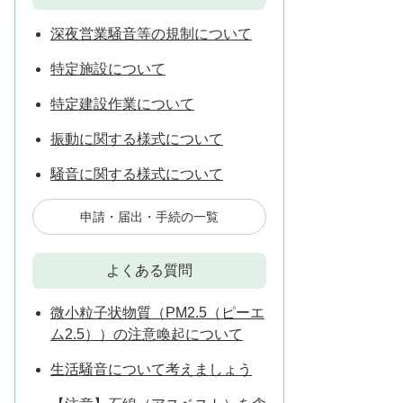
深夜営業騒音等の規制について
特定施設について
特定建設作業について
振動に関する様式について
騒音に関する様式について
申請・届出・手続の一覧
よくある質問
微小粒子状物質（PM2.5（ピーエ
ム2.5））の注意喚起について
生活騒音について考えましょう