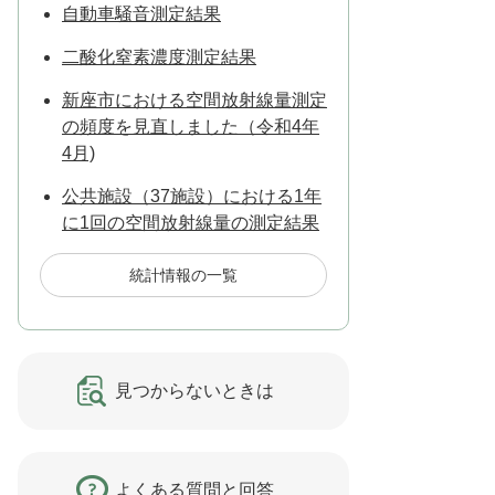
自動車騒音測定結果
二酸化窒素濃度測定結果
新座市における空間放射線量測定
の頻度を見直しました（令和4年
4月)
公共施設（37施設）における1年
に1回の空間放射線量の測定結果
統計情報の一覧
見つからないときは
よくある質問と回答