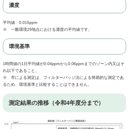
濃度
平均値 0.015ppm
※ 一般環境29地点における濃度の平均値です。
環境基準
1時間値の1日平均値が0.04ppmから0.06ppmまでのゾーン内又はそ
れ以下であること。
※ 市による測定は、フィルターバッジ法による簡易的な測定であ
るため、環境基準と比較することはできません。
測定結果の推移（令和4年度分まで）