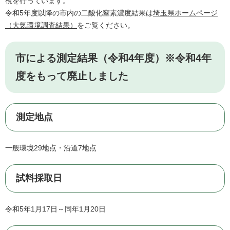
視を行っています。
令和5年度以降の市内の二酸化窒素濃度結果は
埼玉県ホームページ
（大気環境調査結果）
をご覧ください。
市による測定結果（令和4年度）※令和4年
度をもって廃止しました
測定地点
一般環境29地点・沿道7地点
試料採取日
令和5年1月17日～同年1月20日