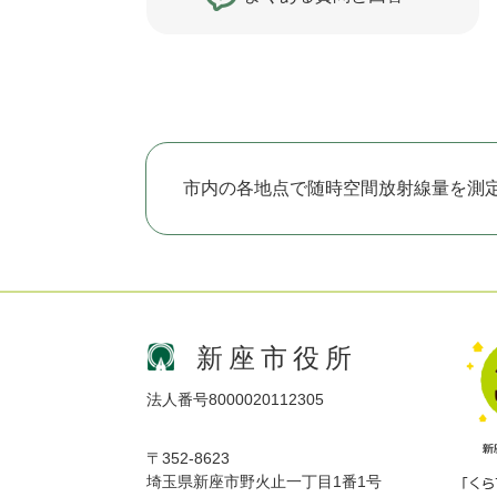
市内の各地点で随時空間放射線量を測
新座市役所
法人番号8000020112305
〒352-8623
埼玉県新座市野火止一丁目1番1号