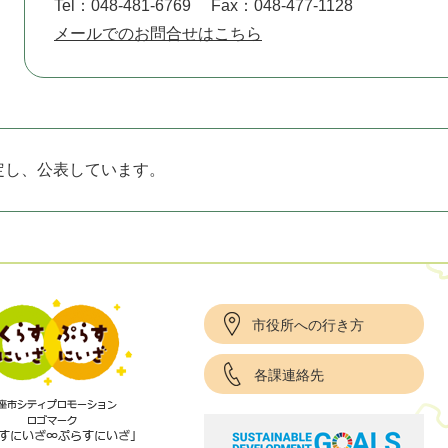
Tel：048-481-6769
Fax：048-477-1128
メールでのお問合せはこちら
定し、公表しています。
市役所への行き方
各課連絡先