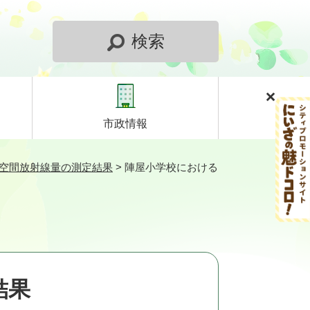
検索
市政情報
）空間放射線量の測定結果
>
陣屋小学校における
結果