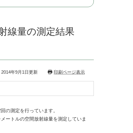
射線量の測定結果
2014年9月1日更新
印刷ページ表示
2回の測定を行っています。
チメートルの空間放射線量を測定していま