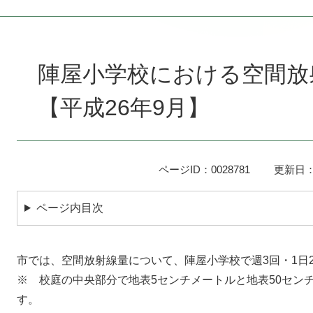
本
文
陣屋小学校における空間放
【平成26年9月】
ページID：0028781
更新日：
ページ内目次
市では、空間放射線量について、陣屋小学校で週3回・1日
※ 校庭の中央部分で地表5センチメートルと地表50セン
す。