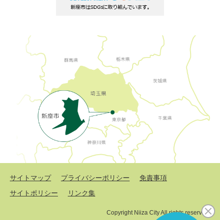
サイトマップ
プライバシーポリシー
免責事項
サイトポリシー
リンク集
Copyright Niiza City All rights reserved.