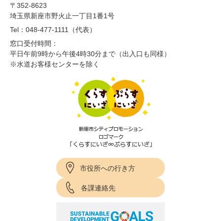
〒352-8623
埼玉県新座市野火止一丁目1番1号
Tel：048-477-1111（代表）
窓口受付時間：
平日午前9時から午後4時30分まで（出入口も同様）
※水道お客様センターを除く
市役所への行き方
各課連絡先