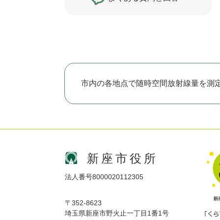
市内の各地点で随時空間放射線量を測
新座市役所
法人番号8000020112305
〒352-8623
埼玉県新座市野火止一丁目1番1号