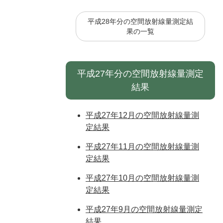
平成28年分の空間放射線量測定結
果の一覧
平成27年分の空間放射線量測定
結果
平成27年12月の空間放射線量測
定結果
平成27年11月の空間放射線量測
定結果
平成27年10月の空間放射線量測
定結果
平成27年9月の空間放射線量測定
結果