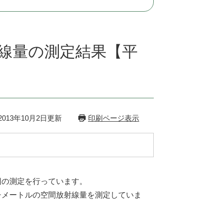
線量の測定結果【平
013年10月2日更新
印刷ページ表示
回の測定を行っています。
チメートルの空間放射線量を測定していま