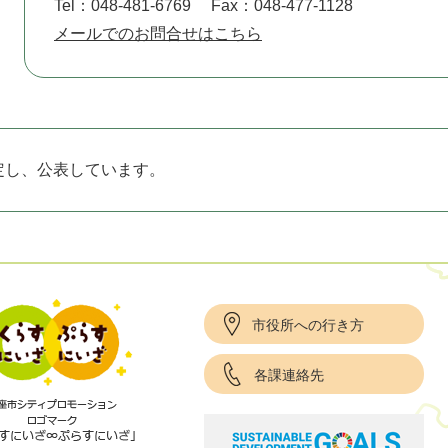
Tel：048-481-6769
Fax：048-477-1128
メールでのお問合せはこちら
定し、公表しています。
市役所への行き方
各課連絡先