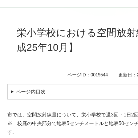
本
文
栄小学校における空間放射
成25年10月】
ページID：0019544
更新日：2
ページ内目次
市では、空間放射線量について、栄小学校で週3回・1日2
※ 校庭の中央部分で地表5センチメートルと地表50セン
す。