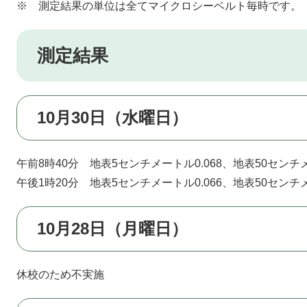
※ 測定結果の単位は全てマイクロシーベルト毎時です。
測定結果
10月30日（水曜日）
午前8時40分 地表5センチメートル0.068、地表50センチメ
午後1時20分 地表5センチメートル0.066、地表50センチメ
10月28日（月曜日）
休校のため不実施