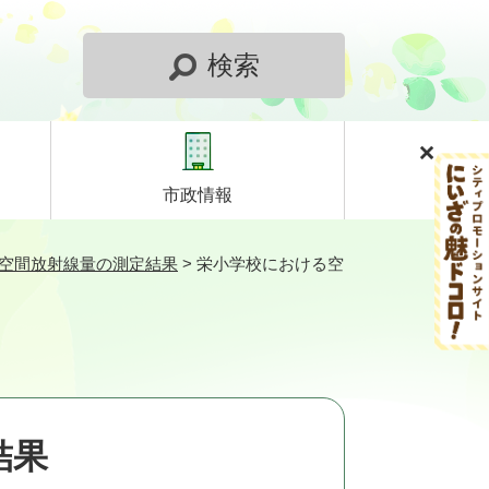
検索
市政情報
）空間放射線量の測定結果
>
栄小学校における空
結果