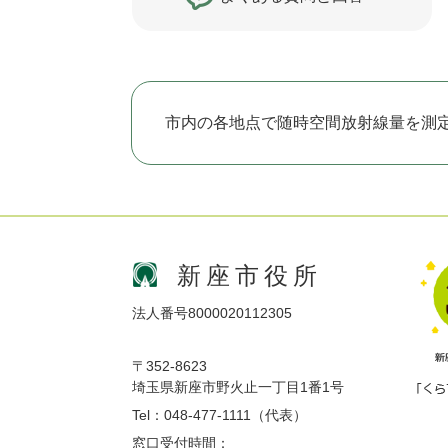
市内の各地点で随時空間放射線量を測
新座市役所
法人番号8000020112305
〒352-8623
埼玉県新座市野火止一丁目1番1号
Tel：048-477-1111（代表）
窓口受付時間：