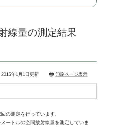
射線量の測定結果
2015年1月1日更新
印刷ページ表示
2回の測定を行っています。
チメートルの空間放射線量を測定していま