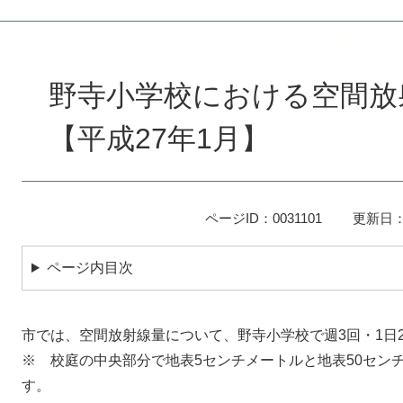
本
文
野寺小学校における空間放
【平成27年1月】
ページID：0031101
更新日：
ページ内目次
市では、空間放射線量について、野寺小学校で週3回・1日
※ 校庭の中央部分で地表5センチメートルと地表50セン
す。