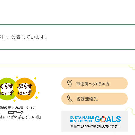
定し、公表しています。
市役所への行き方
各課連絡先