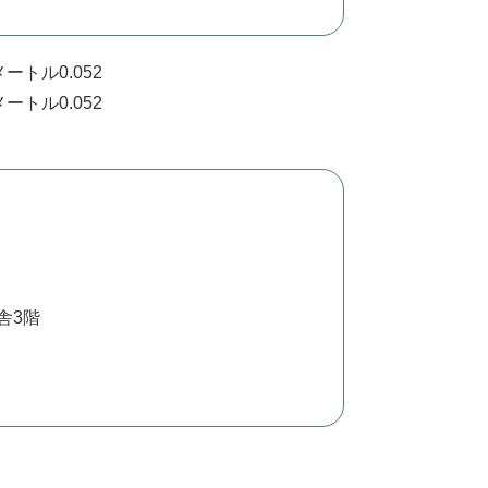
ートル0.052
ートル0.052
舎3階