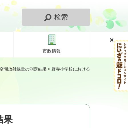
検索
市政情報
）空間放射線量の測定結果
>
野寺小学校における
結果