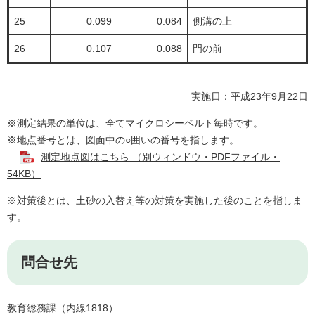
25
0.099
0.084
側溝の上
26
0.107
0.088
門の前
実施日：平成23年9月22日
※測定結果の単位は、全てマイクロシーベルト毎時です。
※地点番号とは、図面中の○囲いの番号を指します。
測定地点図はこちら （別ウィンドウ・PDFファイル・
54KB）
※対策後とは、土砂の入替え等の対策を実施した後のことを指しま
す。
問合せ先
教育総務課（内線1818）