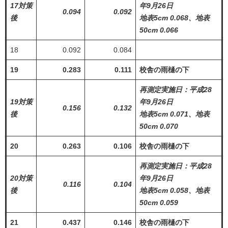
17対策
年9月26日
0.094
0.092
後
地表5cm 0.068、地表
50cm 0.066
18
0.092
0.084
19
0.283
0.111
校舎の雨樋の下
再測定実施日：平成28
19対策
年9月26日
0.156
0.132
後
地表5cm 0.071、地表
50cm 0.070
20
0.263
0.106
校舎の雨樋の下
再測定実施日：平成28
20対策
年9月26日
0.116
0.104
後
地表5cm 0.058、地表
50cm 0.059
21
0.437
0.146
校舎の雨樋の下