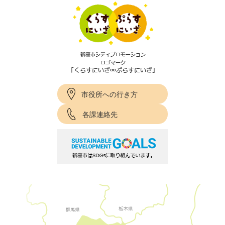
市役所への行き方
各課連絡先