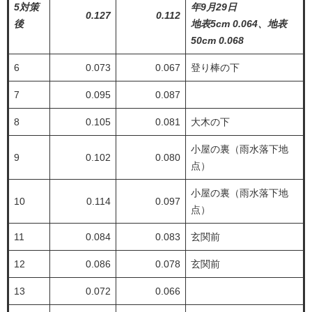
5対策
年9月29日
0.127
0.112
後
地表5cm 0.064、地表
50cm 0.068
6
0.073
0.067
登り棒の下
7
0.095
0.087
8
0.105
0.081
大木の下
小屋の裏（雨水落下地
9
0.102
0.080
点）
小屋の裏（雨水落下地
10
0.114
0.097
点）
11
0.084
0.083
玄関前
12
0.086
0.078
玄関前
13
0.072
0.066