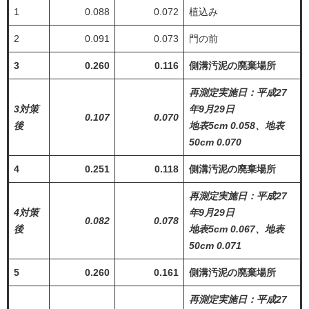
1
0.088
0.072
植込み
2
0.091
0.073
門の前
3
0.260
0.116
側溝汚泥の廃棄場所
再測定実施日：平成27
3対策
年9月29日
0.107
0.070
後
地表5cm 0.058、地表
50cm 0.070
4
0.251
0.118
側溝汚泥の廃棄場所
再測定実施日：平成27
4対策
年9月29日
0.082
0.078
後
地表5cm 0.067、地表
50cm 0.071
5
0.260
0.161
側溝汚泥の廃棄場所
再測定実施日：平成27