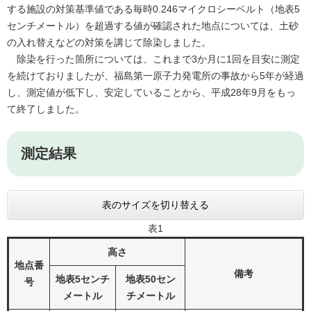
する施設の対策基準値である毎時0.246マイクロシーベルト（地表5
センチメートル）を超過する値が確認された地点については、土砂
の入れ替えなどの対策を講じて除染しました。
除染を行った箇所については、これまで3か月に1回を目安に測定
を続けておりましたが、福島第一原子力発電所の事故から5年が経過
し、測定値が低下し、安定していることから、平成28年9月をもっ
て終了しました。
測定結果
表のサイズを切り替える
表1
高さ
地点番
備考
地表5センチ
地表50セン
号
メートル
チメートル