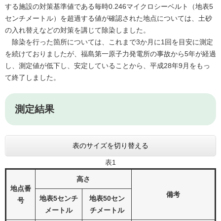
する施設の対策基準値である毎時0.246マイクロシーベルト（地表5
センチメートル）を超過する値が確認された地点については、土砂
の入れ替えなどの対策を講じて除染しました。
除染を行った箇所については、これまで3か月に1回を目安に測定
を続けておりましたが、福島第一原子力発電所の事故から5年が経過
し、測定値が低下し、安定していることから、平成28年9月をもっ
て終了しました。
測定結果
表のサイズを切り替える
表1
高さ
地点番
備考
地表5センチ
地表50セン
号
メートル
チメートル