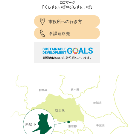
市役所への行き方
各課連絡先