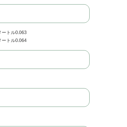
ートル0.063
ートル0.064