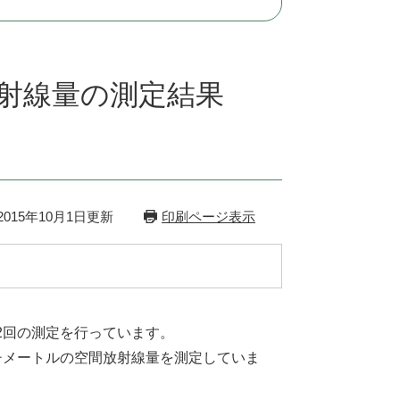
射線量の測定結果
015年10月1日更新
印刷ページ表示
2回の測定を行っています。
チメートルの空間放射線量を測定していま