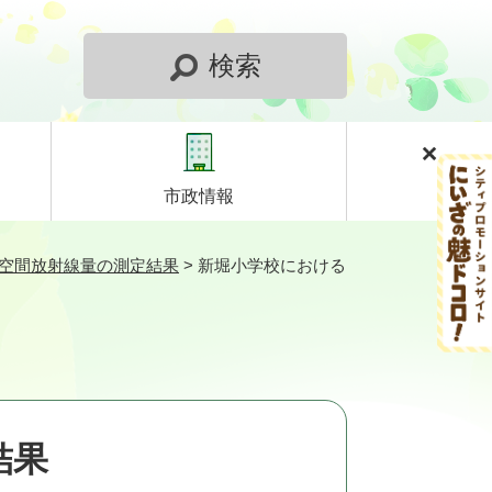
検索
市政情報
）空間放射線量の測定結果
>
新堀小学校における
結果