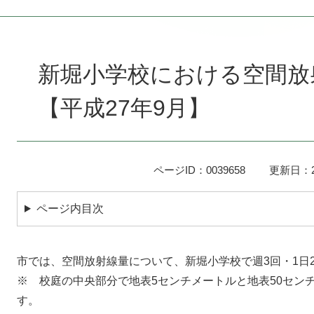
本
文
新堀小学校における空間放
【平成27年9月】
ページID：0039658
更新日：2
ページ内目次
市では、空間放射線量について、新堀小学校で週3回・1日
※ 校庭の中央部分で地表5センチメートルと地表50セン
す。