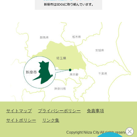
サイトマップ
プライバシーポリシー
免責事項
サイトポリシー
リンク集
Copyright Niiza City All rights reserved.