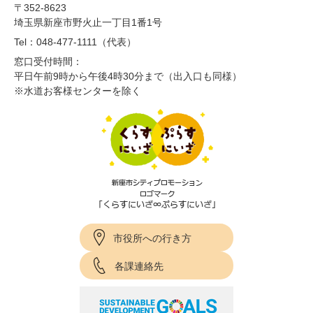
〒352-8623
埼玉県新座市野火止一丁目1番1号
Tel：048-477-1111（代表）
窓口受付時間：
平日午前9時から午後4時30分まで（出入口も同様）
※水道お客様センターを除く
市役所への行き方
各課連絡先