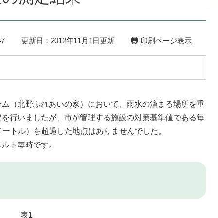
7
更新日：2012年11月1日更新
印刷ページ表示
ーム（北野ふれあいの家）において、雨水の溜まる場所を重
定を行いましたが、市が管理する施設の対策基準値である毎
チメートル）を超過した地点はありませんでした。
ベルト毎時です。
表1