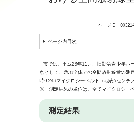
ページID：003214
ページ内目次
市では、平成23年11月、旧勤労青少年ホ
点として、敷地全体での空間放射線量の測
時0.246マイクロシーベルト（地表5セン
※ 測定結果の単位は、全てマイクロシー
測定結果