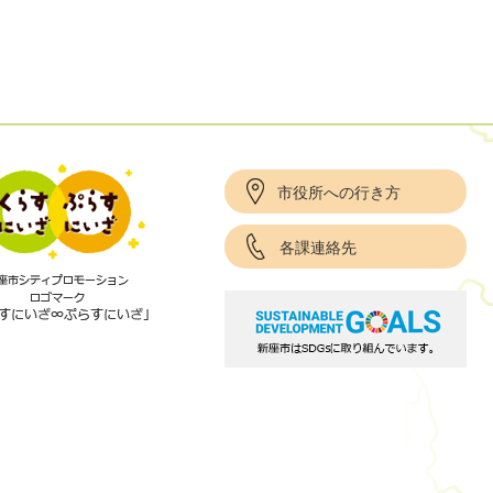
市役所への行き方
各課連絡先