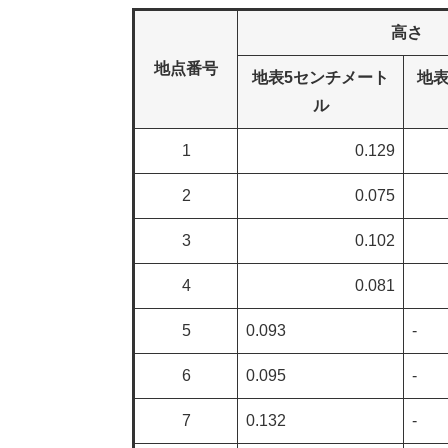
高さ
地点番号
地表5センチメート
地表
ル
1
0.129
2
0.075
3
0.102
4
0.081
5
0.093
-
6
0.095
-
7
0.132
-