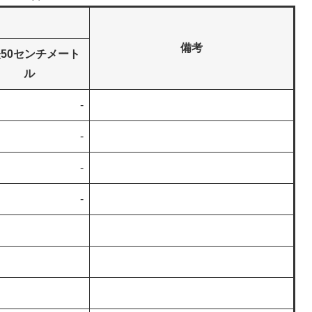
備考
50センチメート
ル
-
-
-
-