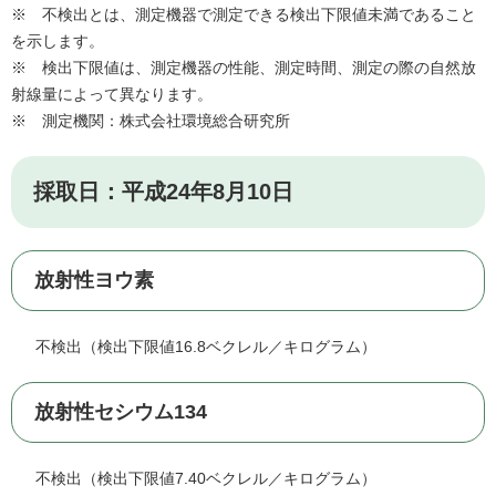
※ 不検出とは、測定機器で測定できる検出下限値未満であること
を示します。
※ 検出下限値は、測定機器の性能、測定時間、測定の際の自然放
射線量によって異なります。
※ 測定機関：株式会社環境総合研究所
採取日：平成24年8月10日
放射性ヨウ素
不検出（検出下限値16.8ベクレル／キログラム）
放射性セシウム134
不検出（検出下限値7.40ベクレル／キログラム）