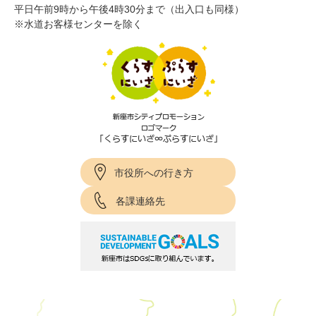
平日午前9時から午後4時30分まで（出入口も同様）
※水道お客様センターを除く
市役所への行き方
各課連絡先