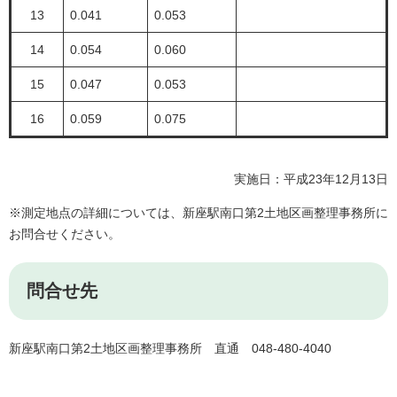
13
0.041
0.053
14
0.054
0.060
15
0.047
0.053
16
0.059
0.075
実施日：平成23年12月13日
※測定地点の詳細については、新座駅南口第2土地区画整理事務所に
お問合せください。
問合せ先
新座駅南口第2土地区画整理事務所 直通 048-480-4040