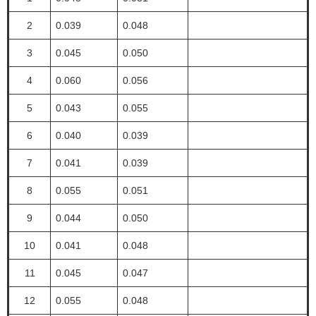
2
0.039
0.048
3
0.045
0.050
4
0.060
0.056
5
0.043
0.055
6
0.040
0.039
7
0.041
0.039
8
0.055
0.051
9
0.044
0.050
10
0.041
0.048
11
0.045
0.047
12
0.055
0.048