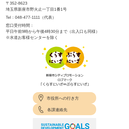
〒352-8623
埼玉県新座市野火止一丁目1番1号
Tel：048-477-1111（代表）
窓口受付時間：
平日午前9時から午後4時30分まで（出入口も同様）
※水道お客様センターを除く
市役所への行き方
各課連絡先