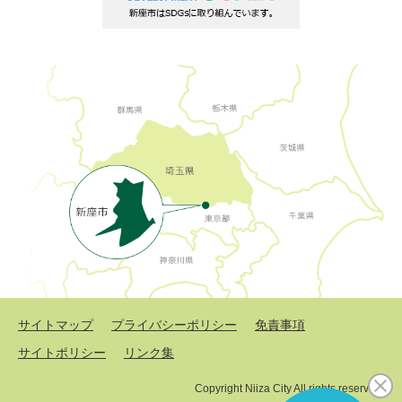
サイトマップ
プライバシーポリシー
免責事項
サイトポリシー
リンク集
Copyright Niiza City All rights reserved.