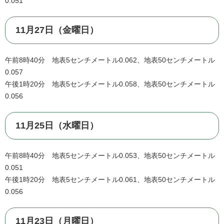
0.051
11月27日（金曜日）
午前8時40分 地表5センチメートル0.062、地表50センチメートル
0.057
午後1時20分 地表5センチメートル0.058、地表50センチメートル
0.056
11月25日（水曜日）
午前8時40分 地表5センチメートル0.053、地表50センチメートル
0.051
午後1時20分 地表5センチメートル0.061、地表50センチメートル
0.056
11月23日（月曜日）