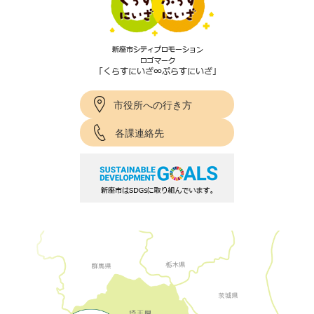
市役所への行き方
各課連絡先