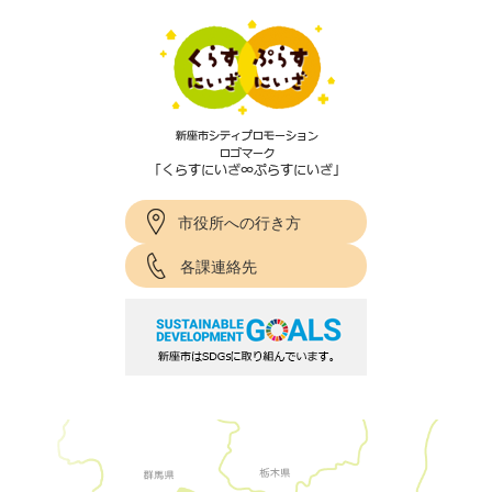
市役所への行き方
各課連絡先