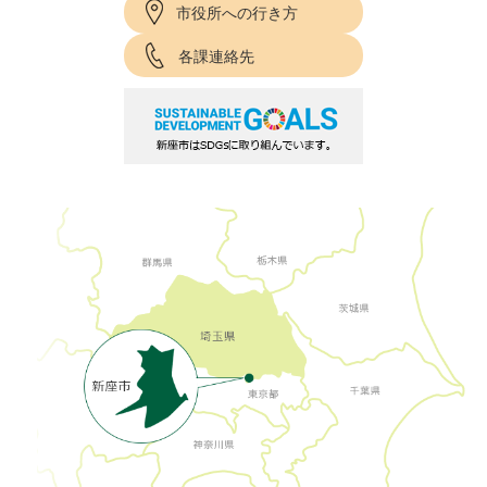
市役所への行き方
各課連絡先