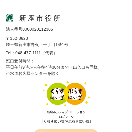
新座市役所
法人番号8000020112305
〒352-8623
埼玉県新座市野火止一丁目1番1号
Tel：048-477-1111（代表）
窓口受付時間：
平日午前9時から午後4時30分まで（出入口も同様）
※水道お客様センターを除く