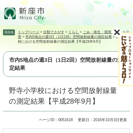
ペ
メ
ー
ニ
ジ
ュ
の
ー
先
を
トップページ
>
分類でさがす
>
くらし
>
ごみ・衛生・環境・動物
>
公
現在地
頭
飛
害
>
市内5地点の週3日（1日2回）空間放射線量の測定結果
>
野寺小学
で
ば
校における空間放射線量の測定結果【平成28年9月】
す。
し
て
本
市内5地点の週3日（1日2回）空間放射線量の測
文
定結果
へ
本
野寺小学校における空間放射線量
文
の測定結果【平成28年9月】
ページID：0051618
更新日：2016年10月3日更新