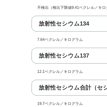
不検出（検出下限値9.41ベクレル／キロ
放射性セシウム134
7.64ベクレル／キログラム
放射性セシウム137
12.1ベクレル／キログラム
放射性セシウム合計（セシ
19.7ベクレル／キログラム