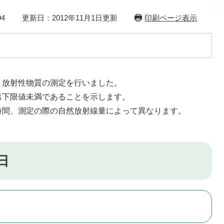
4
更新日：2012年11月1日更新
印刷ページ表示
、放射性物質の測定を行いました。
出下限値未満であることを示します。
時間、測定の際の自然放射線量によって異なります。
日