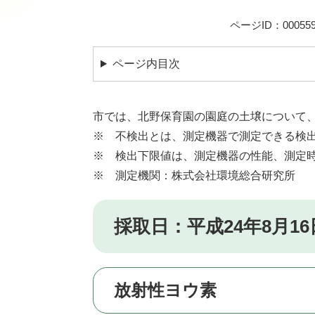
ページID：000559
ページ内目次
市では、北野保育園の園庭の土壌について
※ 不検出とは、測定機器で測定できる検
※ 検出下限値は、測定機器の性能、測定
※ 測定機関：株式会社環境総合研究所
採取日：平成24年8月16
放射性ヨウ素