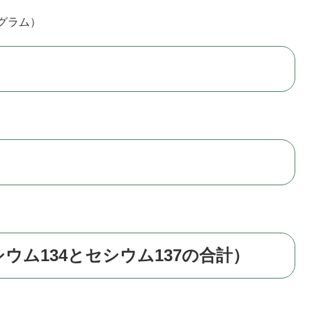
グラム）
ウム134とセシウム137の合計）