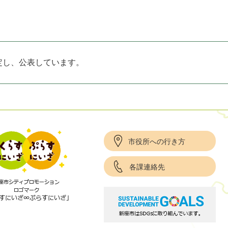
定し、公表しています。
市役所への行き方
各課連絡先