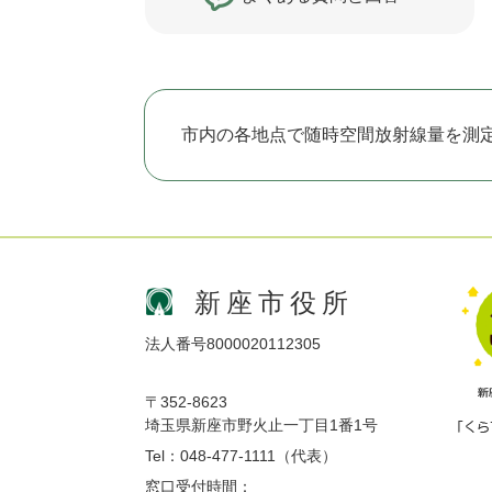
市内の各地点で随時空間放射線量を測
新座市役所
法人番号8000020112305
〒352-8623
埼玉県新座市野火止一丁目1番1号
Tel：048-477-1111（代表）
窓口受付時間：