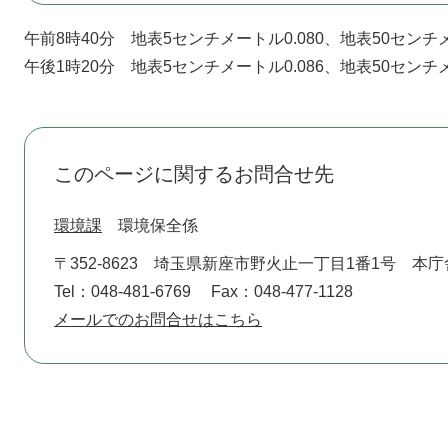
午前8時40分 地表5センチメートル0.080、地表50センチメ
午後1時20分 地表5センチメートル0.086、地表50センチメ
このページに関するお問合せ先
環境課
環境保全係
〒352-8623
埼玉県新座市野火止一丁目1番1号 本庁
Tel：048-481-6769
Fax：048-477-1128
メールでのお問合せはこちら