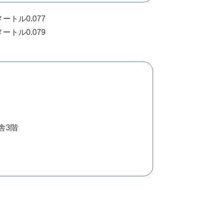
ートル0.077
ートル0.079
舎3階