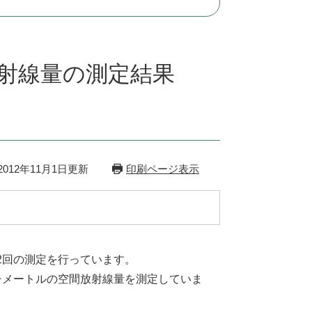
射線量の測定結果
012年11月1日更新
印刷ページ表示
2回の測定を行っています。
チメートルの空間放射線量を測定していま