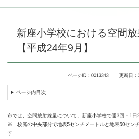
本
文
新座小学校における空間放
【平成24年9月】
ページID：0013343
更新日：2
ページ内目次
市では、空間放射線量について、新座小学校で週3回・1日
※ 校庭の中央部分で地表5センチメートルと地表50セン
す。