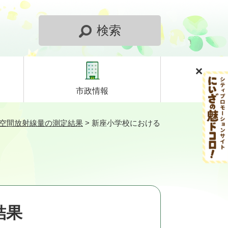
検索
市政情報
）空間放射線量の測定結果
>
新座小学校における
結果