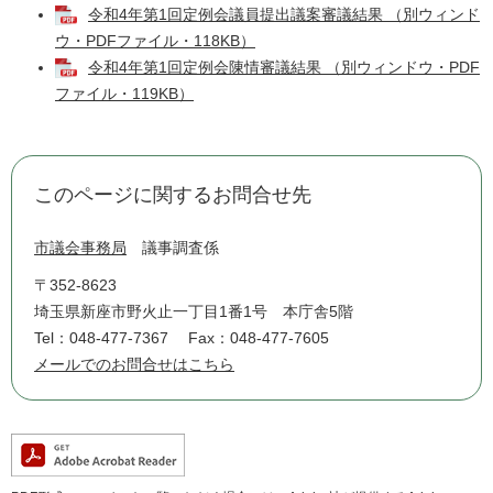
令和4年第1回定例会議員提出議案審議結果 （別ウィンド
ウ・PDFファイル・118KB）
令和4年第1回定例会陳情審議結果 （別ウィンドウ・PDF
ファイル・119KB）
このページに関するお問合せ先
市議会事務局
議事調査係
〒352-8623
埼玉県新座市野火止一丁目1番1号 本庁舎5階
Tel：048-477-7367
Fax：048-477-7605
メールでのお問合せはこちら