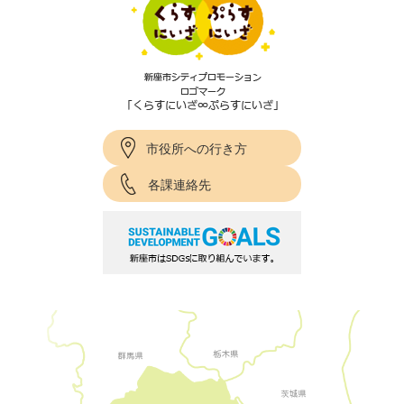
市役所への行き方
各課連絡先