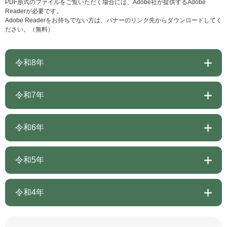
PDF形式のファイルをご覧いただく場合には、Adobe社が提供するAdobe
Readerが必要です。
Adobe Readerをお持ちでない方は、バナーのリンク先からダウンロードしてく
ださい。（無料）
令和8年
令和7年
令和6年
令和5年
令和4年