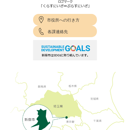
市役所への行き方
各課連絡先