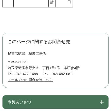
計
円
このページに関するお問合せ先
秘書広聴課
秘書広聴係
〒352-8623
埼玉県新座市野火止一丁目1番1号 本庁舎4階
Tel：048-477-1488
Fax：048-482-6811
メールでのお問合せはこちら
市長あいさつ