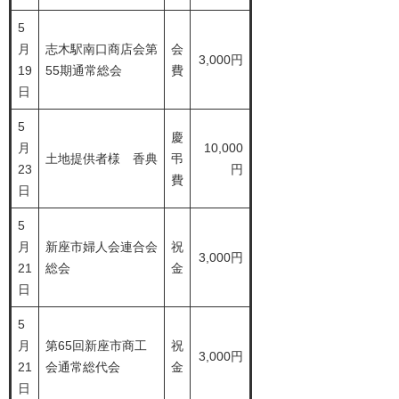
5
月
志木駅南口商店会第
会
3,000円
19
55期通常総会
費
日
5
慶
月
10,000
土地提供者様 香典
弔
23
円
費
日
5
月
新座市婦人会連合会
祝
3,000円
21
総会
金
日
5
月
第65回新座市商工
祝
3,000円
21
会通常総代会
金
日