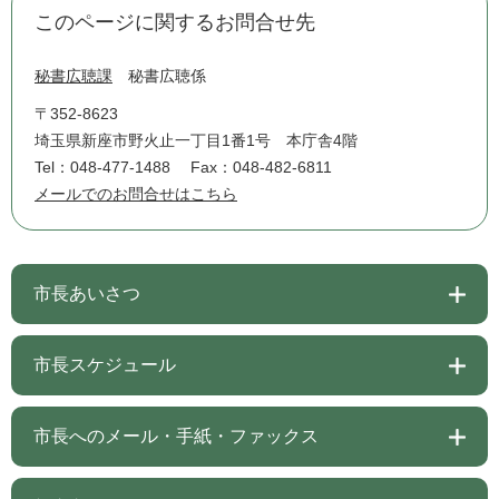
このページに関するお問合せ先
秘書広聴課
秘書広聴係
〒352-8623
埼玉県新座市野火止一丁目1番1号 本庁舎4階
Tel：048-477-1488
Fax：048-482-6811
メールでのお問合せはこちら
市長あいさつ
市長スケジュール
市長へのメール・手紙・ファックス