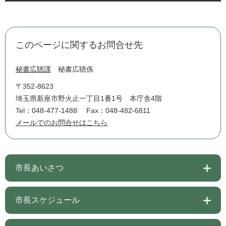
このページに関するお問合せ先
秘書広聴課
秘書広聴係
〒352-8623
埼玉県新座市野火止一丁目1番1号 本庁舎4階
Tel：048-477-1488
Fax：048-482-6811
メールでのお問合せはこちら
市長あいさつ
市長スケジュール