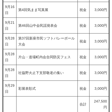
9月16
第4回気まま写真展
祝金
3,000円
日
9月21
第46回山中会民謡発表会
祝金
3,000円
日
9月28
第37回新座市民ソフトバレーボール
祝金
3,000円
日
大会
9月28
片山・道場町内会合同防災フェス
祝金
3,000円
日
9月28
社協野火止下支部敬老の集い
祝金
3,000円
日
9月29
彩展表彰式
祝金
3,000円
日
247,500
合計
円