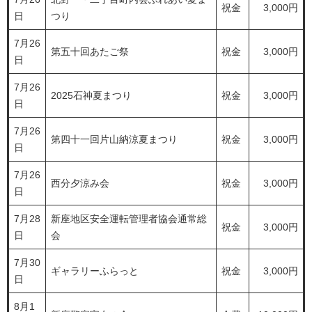
祝金
3,000円
日
つり
7月26
第五十回あたご祭
祝金
3,000円
日
7月26
2025石神夏まつり
祝金
3,000円
日
7月26
第四十一回片山納涼夏まつり
祝金
3,000円
日
7月26
西分夕涼み会
祝金
3,000円
日
7月28
新座地区安全運転管理者協会通常総
祝金
3,000円
日
会
7月30
ギャラリーふらっと
祝金
3,000円
日
8月1