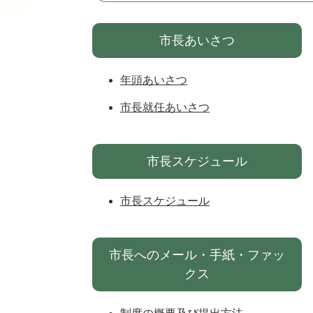
市長あいさつ
年頭あいさつ
市長就任あいさつ
市長スケジュール
市長スケジュール
市長へのメール・手紙・ファッ
クス