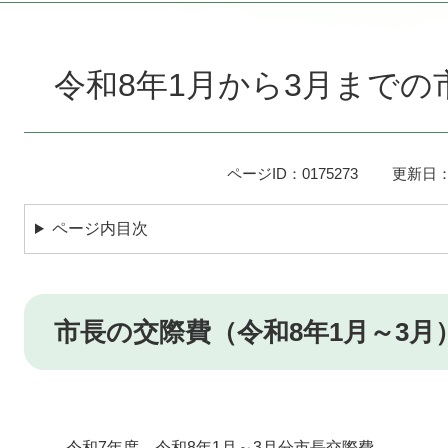
本
文
令和8年1月から3月までの
ページID：0175273
更新日：
ページ内目次
市長の交際費（令和8年1月～3月
令和7年度 令和8年1月～3月分市長交際費