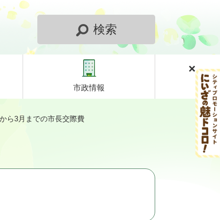
検索
市政情報
月から3月までの市長交際費