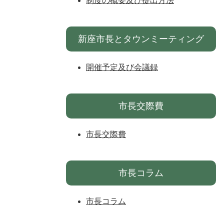
制度の概要及び提出方法
新座市長とタウンミーティング
開催予定及び会議録
市長交際費
市長交際費
市長コラム
市長コラム