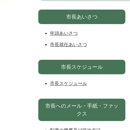
市長あいさつ
年頭あいさつ
市長就任あいさつ
市長スケジュール
市長スケジュール
市長へのメール・手紙・ファッ
クス