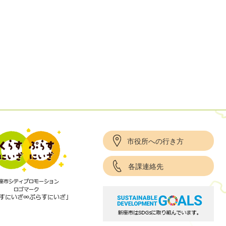
市役所への行き方
各課連絡先