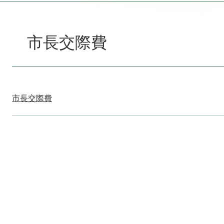
本
文
市長交際費
市長交際費