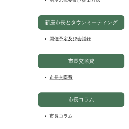
制度の概要及び提出方法
新座市長とタウンミーティング
開催予定及び会議録
市長交際費
市長交際費
市長コラム
市長コラム