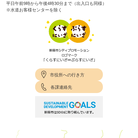
平日午前9時から午後4時30分まで（出入口も同様）
※水道お客様センターを除く
市役所への行き方
各課連絡先