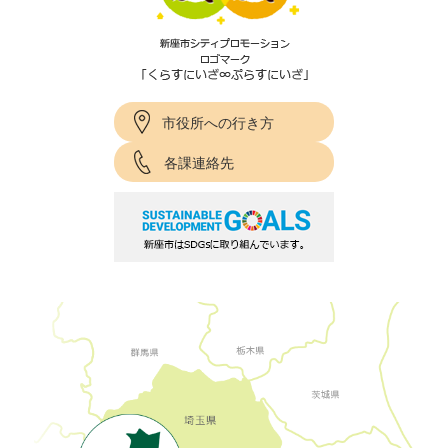
市役所への行き方
各課連絡先