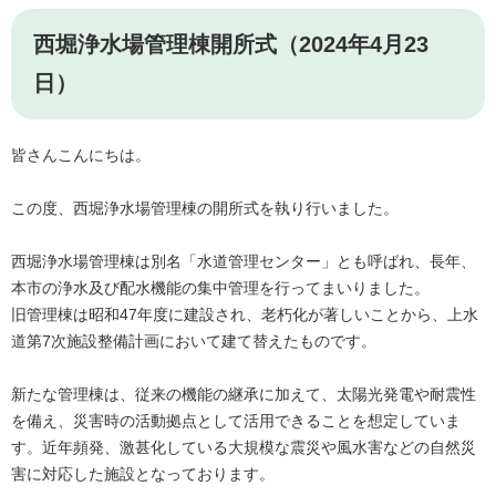
西堀浄水場管理棟開所式（2024年4月23
日）
皆さんこんにちは。
この度、西堀浄水場管理棟の開所式を執り行いました。
西堀浄水場管理棟は別名「水道管理センター」とも呼ばれ、長年、
本市の浄水及び配水機能の集中管理を行ってまいりました。
旧管理棟は昭和47年度に建設され、老朽化が著しいことから、上水
道第7次施設整備計画において建て替えたものです。
新たな管理棟は、従来の機能の継承に加えて、太陽光発電や耐震性
を備え、災害時の活動拠点として活用できることを想定していま
す。近年頻発、激甚化している大規模な震災や風水害などの自然災
害に対応した施設となっております。