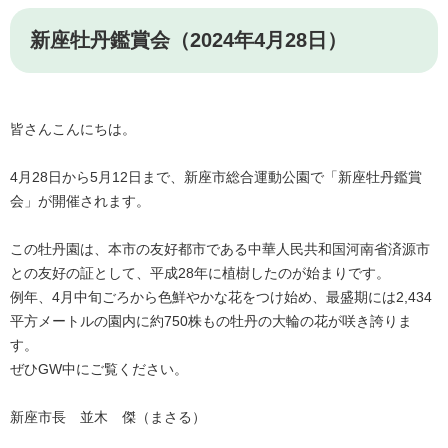
新座牡丹鑑賞会（2024年4月28日）
皆さんこんにちは。
4月28日から5月12日まで、新座市総合運動公園で「新座牡丹鑑賞
会」が開催されます。
この牡丹園は、本市の友好都市である中華人民共和国河南省済源市
との友好の証として、平成28年に植樹したのが始まりです。
例年、4月中旬ごろから色鮮やかな花をつけ始め、最盛期には2,434
平方メートルの園内に約750株もの牡丹の大輪の花が咲き誇りま
す。
ぜひGW中にご覧ください。
新座市長 並木 傑（まさる）