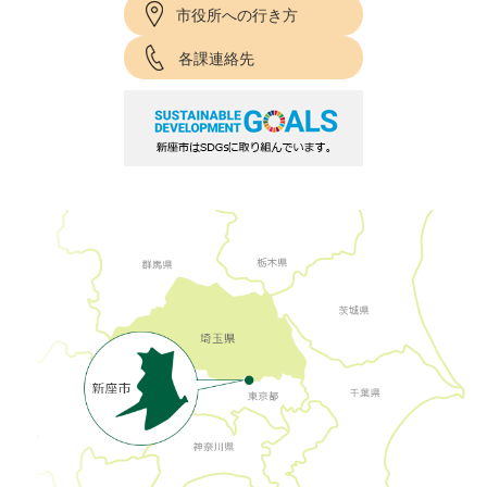
市役所への行き方
各課連絡先