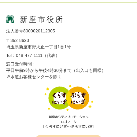
新座市役所
法人番号8000020112305
〒352-8623
埼玉県新座市野火止一丁目1番1号
Tel：048-477-1111（代表）
窓口受付時間：
平日午前9時から午後4時30分まで（出入口も同様）
※水道お客様センターを除く