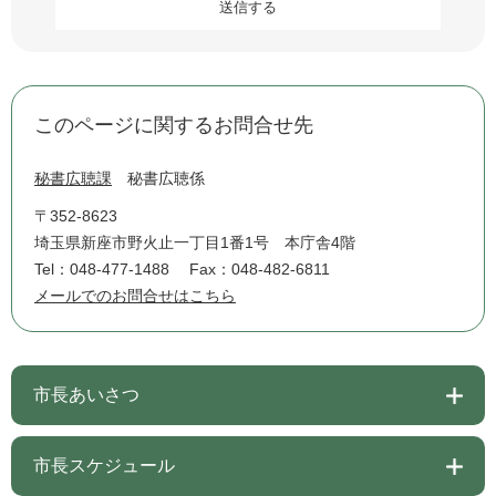
このページに関するお問合せ先
秘書広聴課
秘書広聴係
〒352-8623
埼玉県新座市野火止一丁目1番1号 本庁舎4階
Tel：048-477-1488
Fax：048-482-6811
メールでのお問合せはこちら
市長あいさつ
市長スケジュール