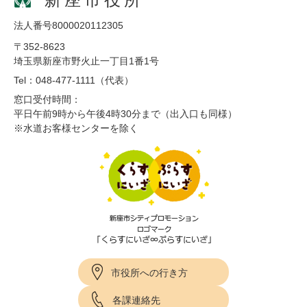
法人番号8000020112305
〒352-8623
埼玉県新座市野火止一丁目1番1号
Tel：048-477-1111（代表）
窓口受付時間：
平日午前9時から午後4時30分まで（出入口も同様）
※水道お客様センターを除く
市役所への行き方
各課連絡先