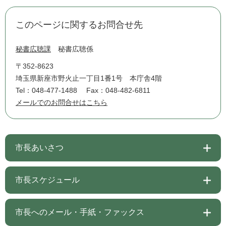
このページに関するお問合せ先
秘書広聴課
秘書広聴係
〒352-8623
埼玉県新座市野火止一丁目1番1号 本庁舎4階
Tel：048-477-1488
Fax：048-482-6811
メールでのお問合せはこちら
市長あいさつ
市長スケジュール
市長へのメール・手紙・ファックス