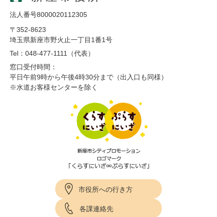
法人番号8000020112305
〒352-8623
埼玉県新座市野火止一丁目1番1号
Tel：048-477-1111（代表）
窓口受付時間：
平日午前9時から午後4時30分まで（出入口も同様）
※水道お客様センターを除く
市役所への行き方
各課連絡先