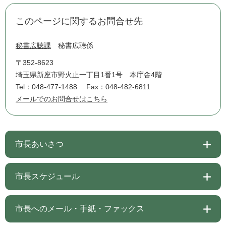
このページに関するお問合せ先
秘書広聴課
秘書広聴係
〒352-8623
埼玉県新座市野火止一丁目1番1号 本庁舎4階
Tel：048-477-1488
Fax：048-482-6811
メールでのお問合せはこちら
市長あいさつ
市長スケジュール
市長へのメール・手紙・ファックス