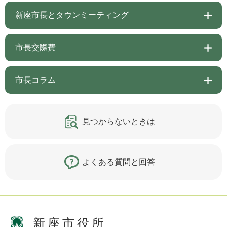
新座市長とタウンミーティング
市長交際費
市長コラム
見つからないときは
よくある質問と回答
新座市役所