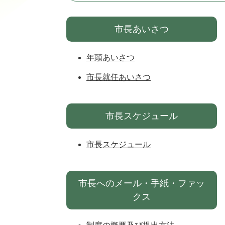
市長あいさつ
年頭あいさつ
市長就任あいさつ
市長スケジュール
市長スケジュール
市長へのメール・手紙・ファッ
クス