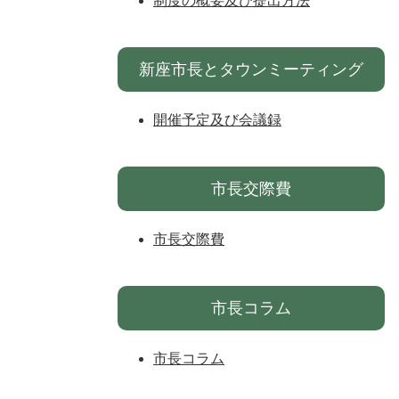
制度の概要及び提出方法
新座市長とタウンミーティング
開催予定及び会議録
市長交際費
市長交際費
市長コラム
市長コラム