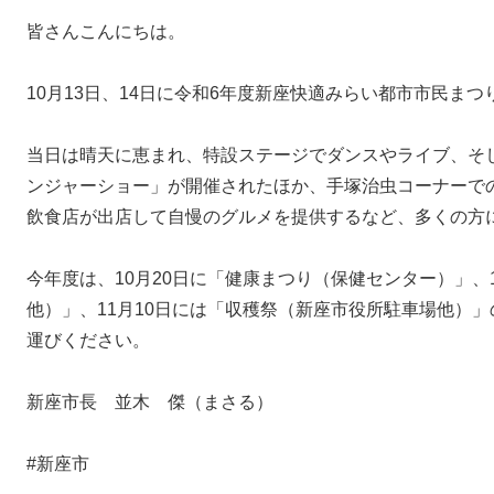
皆さんこんにちは。
10月13日、14日に令和6年度新座快適みらい都市市民ま
当日は晴天に恵まれ、特設ステージでダンスやライブ、そ
ンジャーショー」が開催されたほか、手塚治虫コーナーで
飲食店が出店して自慢のグルメを提供するなど、多くの方
今年度は、10月20日に「健康まつり（保健センター）」、
他）」、11月10日には「収穫祭（新座市役所駐車場他）
運びください。
新座市長 並木 傑（まさる）
#新座市