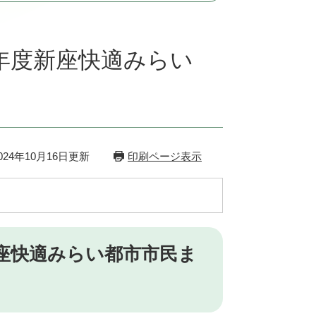
6年度新座快適みらい
24年10月16日更新
印刷ページ表示
新座快適みらい都市市民ま