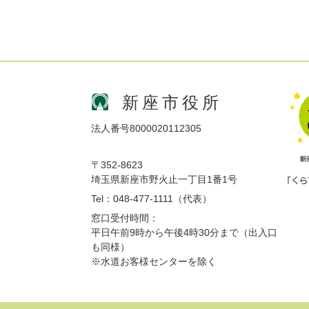
新座市役所
法人番号8000020112305
〒352-8623
埼玉県新座市野火止一丁目1番1号
Tel：048-477-1111（代表）
窓口受付時間：
平日午前9時から午後4時30分まで（出入口
も同様）
※水道お客様センターを除く