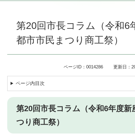
本
文
第20回市長コラム（令和
都市市民まつり商工祭）
ページID：0014286
更新日：20
ページ内目次
第20回市長コラム（令和6年度
つり商工祭）