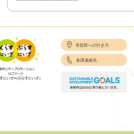
市役所への行き方
各課連絡先