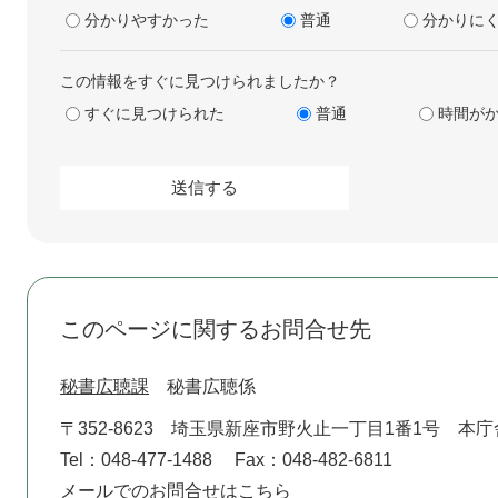
分かりやすかった
普通
分かりに
この情報をすぐに見つけられましたか？
すぐに見つけられた
普通
時間が
このページに関するお問合せ先
秘書広聴課
秘書広聴係
〒352-8623
埼玉県新座市野火止一丁目1番1号 本庁
Tel：048-477-1488
Fax：048-482-6811
メールでのお問合せはこちら