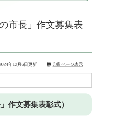
来の市長」作文募集表
024年12月6日更新
印刷ページ表示
長」作文募集表彰式）