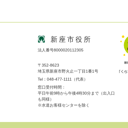
新座市役所
法人番号8000020112305
〒352-8623
埼玉県新座市野火止一丁目1番1号
Tel：048-477-1111（代表）
窓口受付時間：
平日午前9時から午後4時30分まで（出入口
も同様）
※水道お客様センターを除く