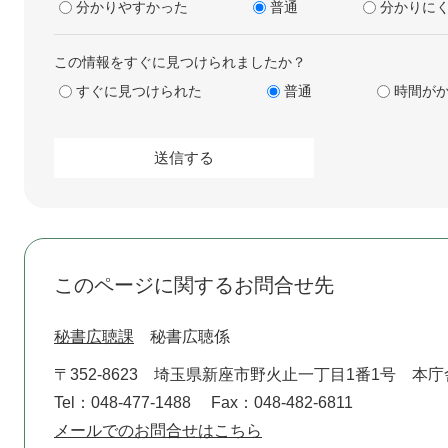
分かりやすかった
普通
分かりに
この情報をすぐに見つけられましたか？
すぐに見つけられた
普通
時間が
このページに関するお問合せ先
秘書広聴課
秘書広聴係
〒352-8623
埼玉県新座市野火止一丁目1番1号 本庁
Tel：048-477-1488
Fax：048-482-6811
メールでのお問合せはこちら