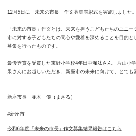
12月5日に「未来の市長」作文募集表彰式を実施しました
「未来の市長」作文とは、未来を担うこどもたちのユニー
市に対する子どもたちの関心や愛着を深めることを目的と
募集を行ったものです。
最優秀賞を受賞した東野小学校4年田中颯汰さん、片山小学
果さんにお越しいただき、新座市の未来に向けて、とても
新座市長 並木 傑（まさる）
#新座市
令和6年度「未来の市長」作文募集結果報告はこちら