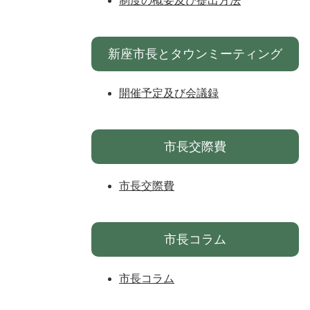
制度の概要及び提出方法
新座市長とタウンミーティング
開催予定及び会議録
市長交際費
市長交際費
市長コラム
市長コラム