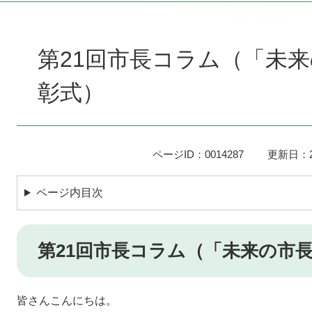
本
文
第21回市長コラム（「未
彰式）
ページID：0014287
更新日：2
ページ内目次
第21回市長コラム（「未来の市
皆さんこんにちは。