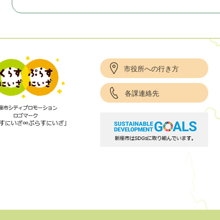
市役所への行き方
各課連絡先