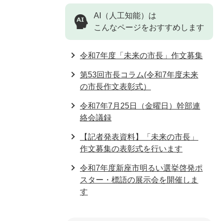
AI（人工知能）は
こんなページをおすすめします
令和7年度「未来の市長」作文募集
第53回市長コラム(令和7年度未来
の市長作文表彰式）
令和7年7月25日（金曜日）幹部連
絡会議録
【記者発表資料】「未来の市長」
作文募集の表彰式を行います
令和7年度新座市明るい選挙啓発ポ
スター・標語の展示会を開催しま
す