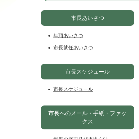
市長あいさつ
年頭あいさつ
市長就任あいさつ
市長スケジュール
市長スケジュール
市長へのメール・手紙・ファッ
クス