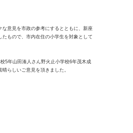
。
クな意見を市政の参考にするとともに、新座
したもので、市内在住の小学生を対象として
校5年山田湊人さん野火止小学校6年茂木成
素晴らしいご意見を頂きました。