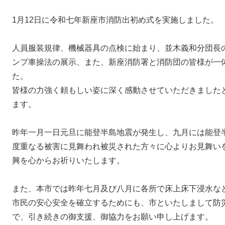
1月12日に令和七年新座市消防出初め式を実施しました。
人員服装規律、機械器具の点検に始まり、並木義和分団長
ンプ車操法の展示、また、新座消防署と消防団の皆様が一
た。
皆様の力強く頼もしい姿に深く感動させていただきました
ます。
昨年一月一日元旦に能登半島地震が発生し、九月には能登
度重なる被害に見舞われ被災された方々に心よりお見舞い
興を心からお祈りいたします。
また、本市では昨年七月及び八月に各所で床上床下浸水な
市民の安心安全を確立するためにも、市といたしまして防
で、引き続きの御支援、御協力をお願い申し上げます。