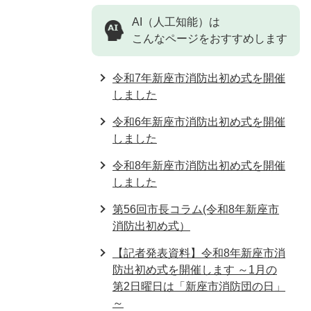
AI（人工知能）は
こんなページをおすすめします
令和7年新座市消防出初め式を開催
しました
令和6年新座市消防出初め式を開催
しました
令和8年新座市消防出初め式を開催
しました
第56回市長コラム(令和8年新座市
消防出初め式）
【記者発表資料】令和8年新座市消
防出初め式を開催します ～1月の
第2日曜日は「新座市消防団の日」
～