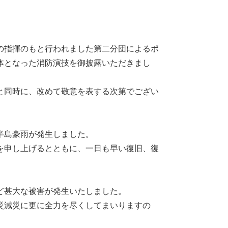
の指揮のもと行われました第二分団によるポ
体となった消防演技を御披露いただきまし
と同時に、改めて敬意を表する次第でござい
半島豪雨が発生しました。
を申し上げるとともに、一日も早い復旧、復
ど甚大な被害が発生いたしました。
災減災に更に全力を尽くしてまいりますの