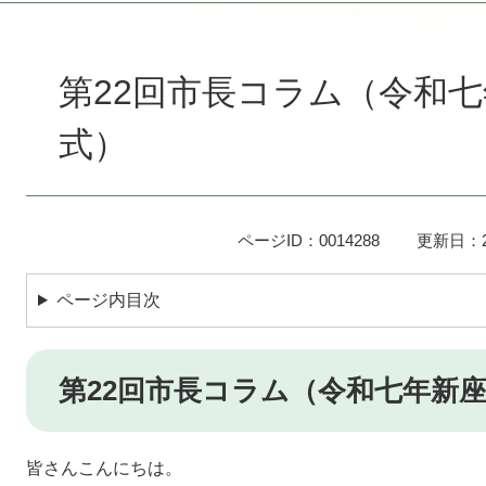
本
文
第22回市長コラム（令和
式）
ページID：0014288
更新日：2
ページ内目次
第22回市長コラム（令和七年新
皆さんこんにちは。