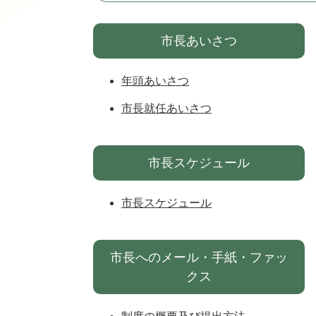
市長あいさつ
年頭あいさつ
市長就任あいさつ
市長スケジュール
市長スケジュール
市長へのメール・手紙・ファッ
クス