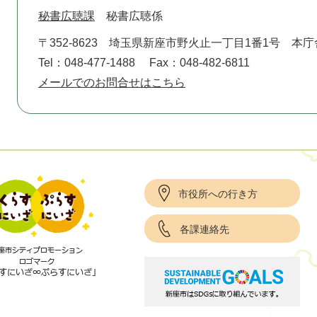
秘書広聴課
秘書広聴係
〒352-8623
埼玉県新座市野火止一丁目1番1号 本庁
Tel：048-477-1488
Fax：048-482-6811
メールでのお問合せはこちら
市役所への行き方
各課連絡先