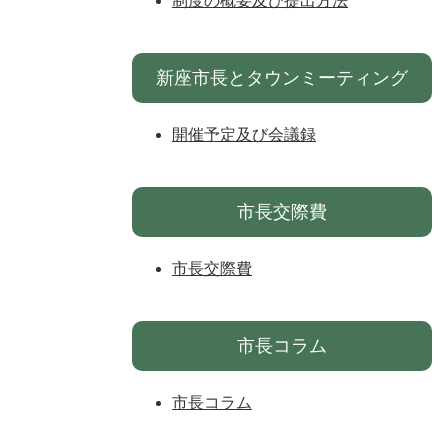
制度の概要及び提出方法
新座市長とタウンミーティング
開催予定及び会議録
市長交際費
市長交際費
市長コラム
市長コラム