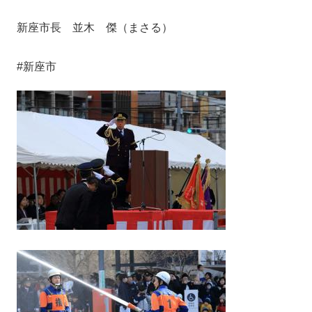
新座市長 並木 傑（まさる）
#新座市