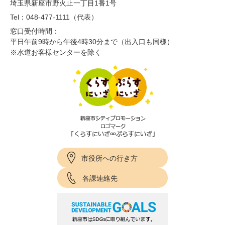
埼玉県新座市野火止一丁目1番1号
Tel：048-477-1111（代表）
窓口受付時間：
平日午前9時から午後4時30分まで（出入口も同様）
※水道お客様センターを除く
市役所への行き方
各課連絡先