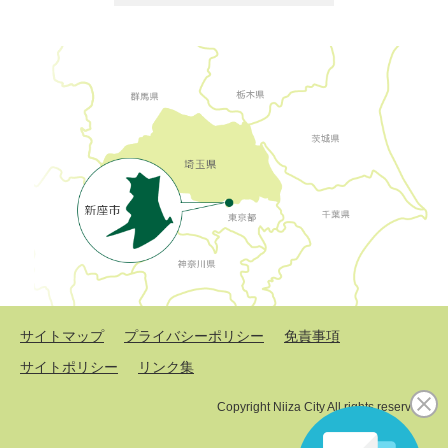
サイトマップ
プライバシーポリシー
免責事項
サイトポリシー
リンク集
Copyright Niiza City All rights reserved.