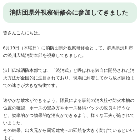
消防団県外視察研修会に参加してきました
皆さんこんにちは。
6月19日（木曜日）に消防団県外視察研修会として、群馬県渋川市
の渋川広域消防本部を視察してきました。
渋川広域消防本部では、「渋消式」と呼ばれる独自に開発された消
火方法が全国的に注目されており、現場に到着してから放水開始ま
での速さが大きな特徴です。
速やかな放水ができるよう、隊員による事前の消火栓や防火水槽の
位置の確認、ホースの畳み方やホース格納バックの改良を行うな
ど、効率的かつ効果的な消火ができるよう、様々な工夫が施されて
いました。
その結果、出火元から周辺建物への延焼を大きく防げているといい
ます。