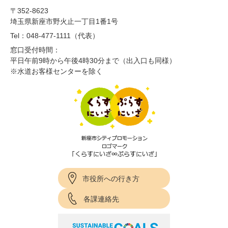
〒352-8623
埼玉県新座市野火止一丁目1番1号
Tel：048-477-1111（代表）
窓口受付時間：
平日午前9時から午後4時30分まで（出入口も同様）
※水道お客様センターを除く
市役所への行き方
各課連絡先