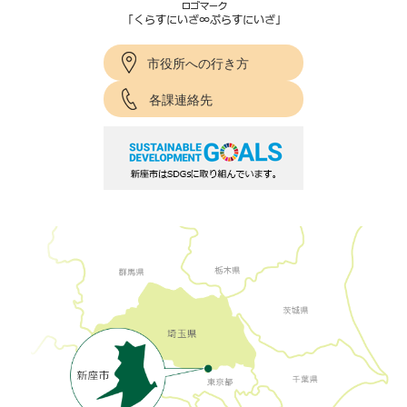
市役所への行き方
各課連絡先