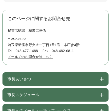
このページに関するお問合せ先
秘書広聴課
秘書広聴係
〒352-8623
埼玉県新座市野火止一丁目1番1号 本庁舎4階
Tel：048-477-1488
Fax：048-482-6811
メールでのお問合せはこちら
市長あいさつ
市長スケジュール
市長へのメール・手紙・ファックス