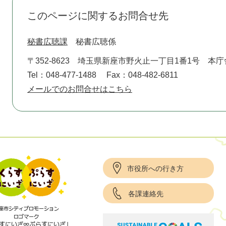
このページに関するお問合せ先
秘書広聴課
秘書広聴係
〒352-8623
埼玉県新座市野火止一丁目1番1号 本庁
Tel：048-477-1488
Fax：048-482-6811
メールでのお問合せはこちら
市役所への行き方
各課連絡先