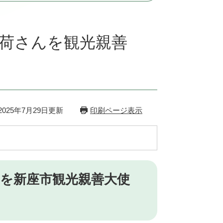
海荷さんを観光親善
025年7月29日更新
印刷ページ表示
を新座市観光親善大使