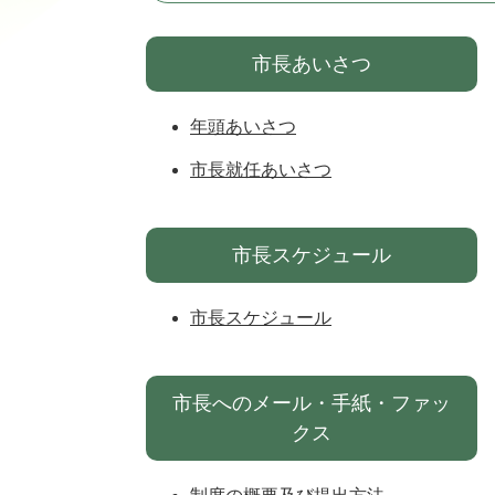
市長あいさつ
年頭あいさつ
市長就任あいさつ
市長スケジュール
市長スケジュール
市長へのメール・手紙・ファッ
クス