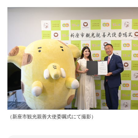
​（新座市観光親善大使委嘱式にて撮影）