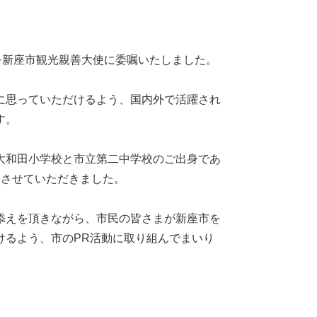
を新座市観光親善大使に委嘱いたしました。
に思っていただけるよう、国内外で活躍され
す。
大和田小学校と市立第二中学校のご出身であ
嘱させていただきました。
添えを頂きながら、市民の皆さまが新座市を
けるよう、市のPR活動に取り組んでまいり