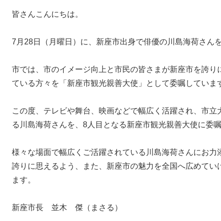
皆さんこんにちは。
7月28日（月曜日）に、新座市出身で俳優の川島海荷さん
市では、市のイメージ向上と市民の皆さまが新座市を誇り
ている方々を「新座市観光親善大使」として委嘱していま
この度、テレビや舞台、映画などで幅広く活躍され、市立
る川島海荷さんを、8人目となる新座市観光親善大使に委
様々な場面で幅広くご活躍されている川島海荷さんにお力
誇りに思えるよう、また、新座市の魅力を全国へ広めてい
ます。
新座市長 並木 傑（まさる）