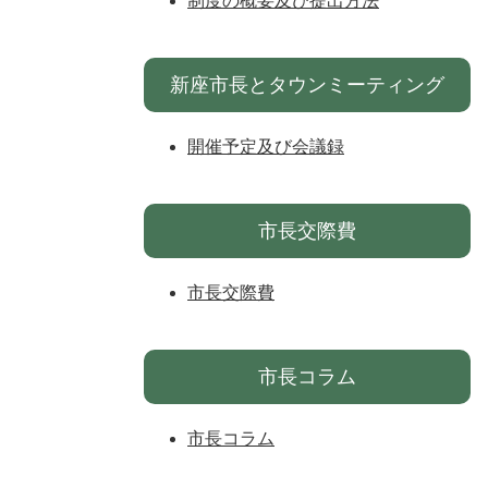
制度の概要及び提出方法
新座市長とタウンミーティング
開催予定及び会議録
市長交際費
市長交際費
市長コラム
市長コラム