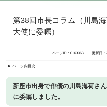
本
文
第38回市長コラム（川島
大使に委嘱）
ページID：0163063
更新日：2
ページ内目次
新座市出身で俳優の川島海荷さん
に委嘱しました。