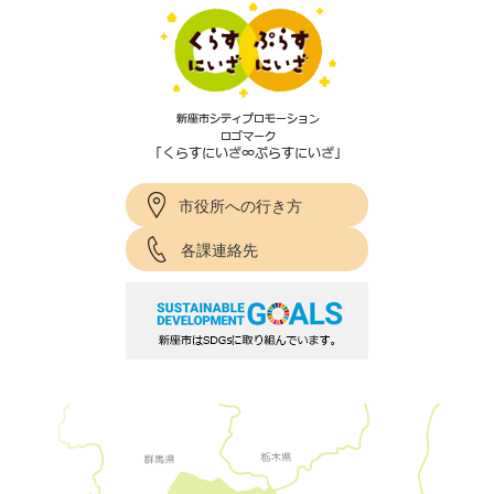
市役所への行き方
各課連絡先