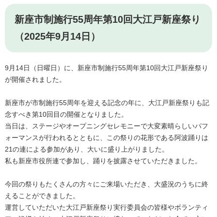
新座市制施行55周年第10回大江戸新座祭り
（2025年9月14日）
9月14日（日曜日）に、新座市制施行55周年第10回大江戸新座祭り
が開催されました。
新座市が市制施行55周年を迎える記念の年に、大江戸新座祭りも記
念すべき第10回目の開催となりました。
当日は、ステージやオープニングセレモニーで大変素晴らしいパフ
ォーマンスが行われるとともに、この祭りの花形である阿波踊りは
21の連による参加があり、大いに盛り上がりました。
私も新座市役所連で参加し、踊りを披露させていただきました。
今回の祭りもたくさんの方々にご来場いただき、大盛況のうちに終
えることができました。
運営していただいた大江戸新座祭り実行委員会の皆様やボランティ