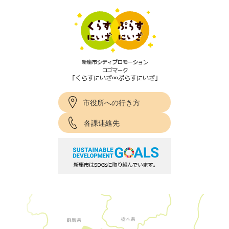
市役所への行き方
各課連絡先