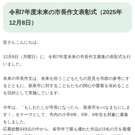
令和7年度未来の市長作文表彰式（2025年
12月8日）
皆さんこんにちは。
12月8日（月曜日）に、令和7年度未来の市長作文募集の表彰式を行
いました。
未来の市長作文は、未来を担うこどもたちの意見を市政の参考にす
るとともに、新座市に対するこどもたちの関心や愛着を深めること
を目的として実施しています。
今年は、「もしわたしが市長になったら、新座市を○○なまちにしま
す！」をテーマとして、市内の小学4年、5年、6年生を対象に募集
をしました。
応募総数549点の中から、各学年で最も優れた作品の3名の方を最優