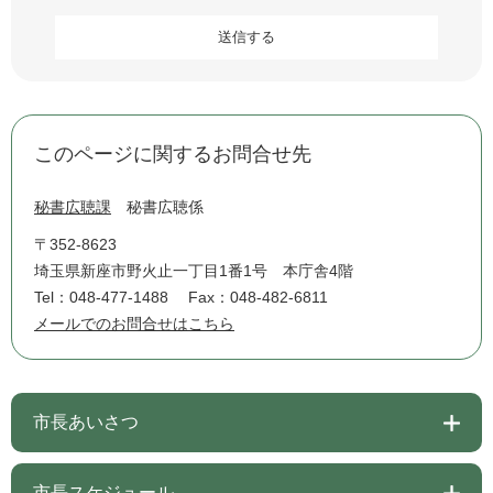
このページに関するお問合せ先
秘書広聴課
秘書広聴係
〒352-8623
埼玉県新座市野火止一丁目1番1号 本庁舎4階
Tel：048-477-1488
Fax：048-482-6811
メールでのお問合せはこちら
市長あいさつ
市長スケジュール