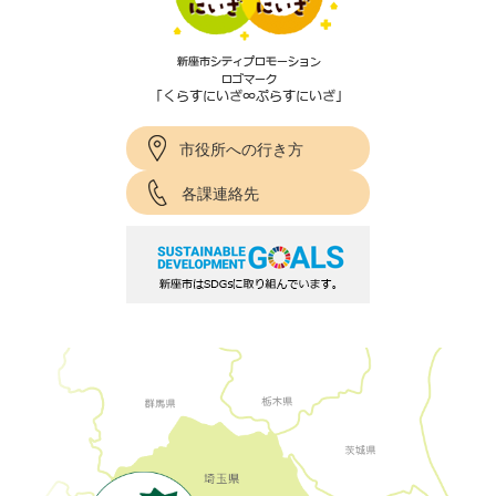
市役所への行き方
各課連絡先