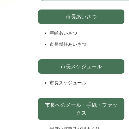
市長あいさつ
年頭あいさつ
市長就任あいさつ
市長スケジュール
市長スケジュール
市長へのメール・手紙・ファッ
クス