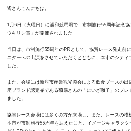
皆さんこんにちは。
1月6日（火曜日）に浦和競馬場で、市制施行55周年記念協
ウキリン賞」が開催されました。
当日は、市制施行55周年のPRとして、協賛レース発走前
ニターへの出演をさせていただくとともに、本市のシティ
した。
また、会場には新座市産業観光協会による飲食ブースの出
座ブランド認定品である菊扇さんの「にいざ囃子」のプレ
ました。
協賛レース会場には多くの方が来場し、また、レースの模
本市が市制施行55周年を迎えたこと、イメージキャラクタ