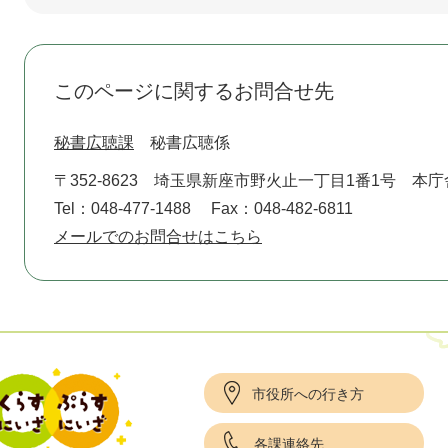
このページに関するお問合せ先
秘書広聴課
秘書広聴係
〒352-8623
埼玉県新座市野火止一丁目1番1号 本庁
Tel：048-477-1488
Fax：048-482-6811
メールでのお問合せはこちら
市役所への行き方
各課連絡先