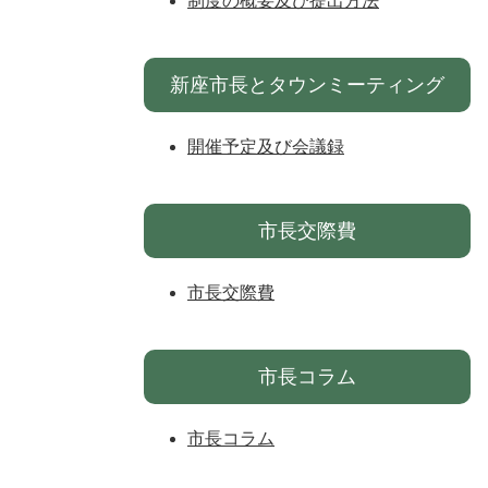
制度の概要及び提出方法
新座市長とタウンミーティング
開催予定及び会議録
市長交際費
市長交際費
市長コラム
市長コラム