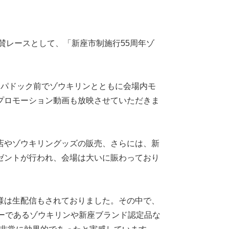
賛レースとして、「新座市制施行55周年ゾ
にパドック前でゾウキリンとともに会場内モ
プロモーション動画も放映させていただきま
店やゾウキリングッズの販売、さらには、新
ゼントが行われ、会場は大いに賑わっており
様は生配信もされておりました。その中で、
ーであるゾウキリンや新座ブランド認定品な