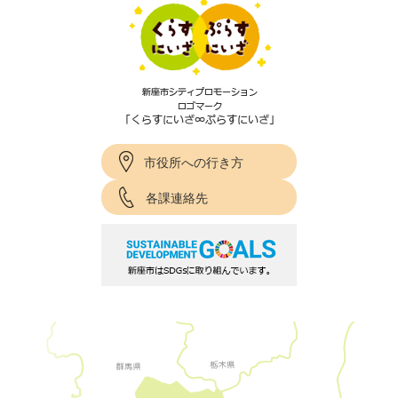
市役所への行き方
各課連絡先