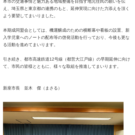
本市の交通事情と魅力ある地域整備を目指す地元住民の願いを伝
え、埼玉県と東京都の連携のもと、延伸実現に向けた力添えを頂く
よう要望してまいりました。
本期成同盟会としては、機運醸成のための横断幕や看板の設置、新
入学児童へのノートの配布等の啓発活動を行っており、今後も更な
る活動を進めてまいります。
引き続き、都市高速鉄道12号線（都営大江戸線）の早期延伸に向け
て、市民の皆様とともに、様々な取組を推進してまいります。
新座市長 並木 傑（まさる）