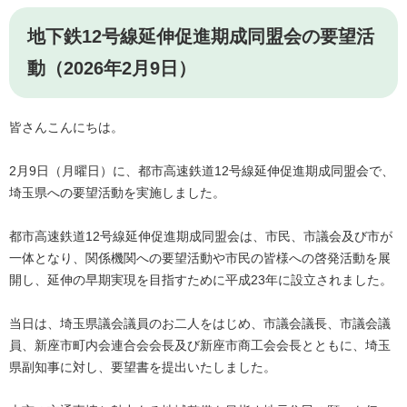
地下鉄12号線延伸促進期成同盟会の要望活
動（2026年2月9日）
皆さんこんにちは。
2月9日（月曜日）に、都市高速鉄道12号線延伸促進期成同盟会で、
埼玉県への要望活動を実施しました。
都市高速鉄道12号線延伸促進期成同盟会は、市民、市議会及び市が
一体となり、関係機関への要望活動や市民の皆様への啓発活動を展
開し、延伸の早期実現を目指すために平成23年に設立されました。
当日は、埼玉県議会議員のお二人をはじめ、市議会議長、市議会議
員、新座市町内会連合会会長及び新座市商工会会長とともに、埼玉
県副知事に対し、要望書を提出いたしました。