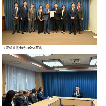
（要望書提出時の全体写真）