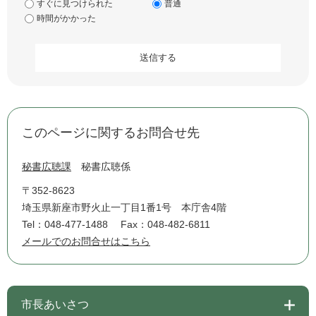
すぐに見つけられた
普通
時間がかかった
このページに関するお問合せ先
秘書広聴課
秘書広聴係
〒352-8623
埼玉県新座市野火止一丁目1番1号 本庁舎4階
Tel：048-477-1488
Fax：048-482-6811
メールでのお問合せはこちら
市長あいさつ