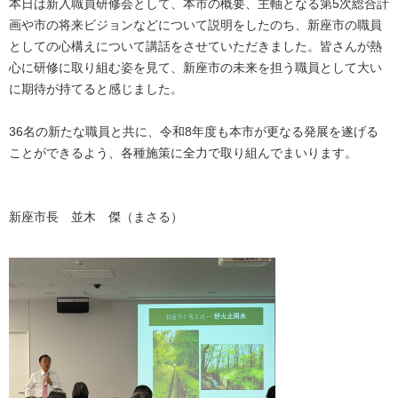
本日は新入職員研修会として、本市の概要、主軸となる第5次総合計
画や市の将来ビジョンなどについて説明をしたのち、新座市の職員
としての心構えについて講話をさせていただきました。皆さんが熱
心に研修に取り組む姿を見て、新座市の未来を担う職員として大い
に期待が持てると感じました。
36名の新たな職員と共に、令和8年度も本市が更なる発展を遂げる
ことができるよう、各種施策に全力で取り組んでまいります。
新座市長 並木 傑（まさる）