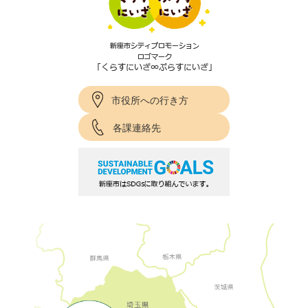
市役所への行き方
各課連絡先