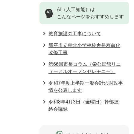
AI（人工知能）は
こんなページをおすすめします
教育施設の工事について
新座市立東北小学校校舎長寿命化
改修工事
第66回市長コラム（栄公民館リニ
ューアルオープンセレモニー）
令和7年度上半期一般会計の財政事
情を公表します
令和8年4月3日（金曜日）幹部連
絡会議録