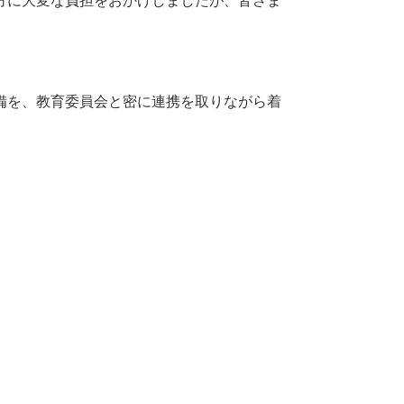
方に大変な負担をおかけしましたが、皆さま
備を、教育委員会と密に連携を取りながら着