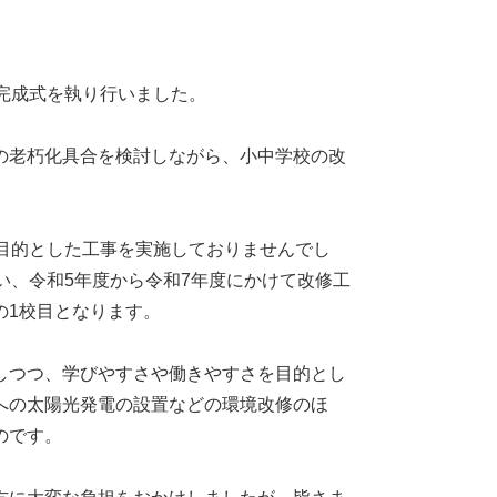
完成式を執り行いました。
の老朽化具合を検討しながら、小中学校の改
目的とした工事を実施しておりませんでし
い、令和5年度から令和7年度にかけて改修工
の1校目となります。
しつつ、学びやすさや働きやすさを目的とし
への太陽光発電の設置などの環境改修のほ
のです。