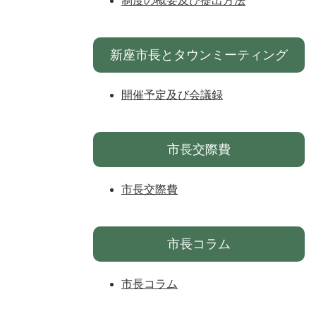
制度の概要及び提出方法
新座市長とタウンミーティング
開催予定及び会議録
市長交際費
市長交際費
市長コラム
市長コラム