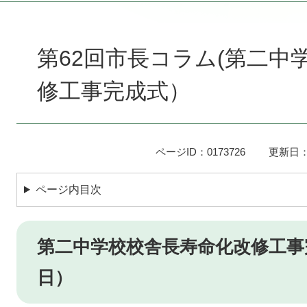
本
文
第62回市長コラム(第二中
修工事完成式）
ページID：0173726
更新日：
ページ内目次
第二中学校校舎長寿命化改修工事完
日）