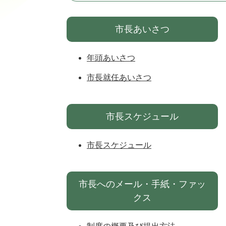
市長あいさつ
年頭あいさつ
市長就任あいさつ
市長スケジュール
市長スケジュール
市長へのメール・手紙・ファッ
クス