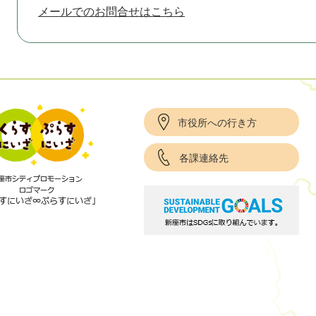
メールでのお問合せはこちら
市役所への行き方
各課連絡先