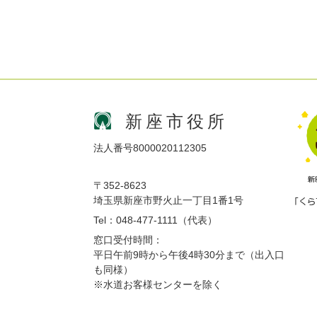
新座市役所
法人番号8000020112305
〒352-8623
埼玉県新座市野火止一丁目1番1号
Tel：048-477-1111（代表）
窓口受付時間：
平日午前9時から午後4時30分まで（出入口
も同様）
※水道お客様センターを除く