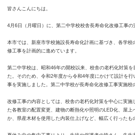
皆さんこんにちは。
4月6日（月曜日）に、第二中学校校舎長寿命化改修工事の
本市では、新座市学校施設長寿命化計画に基づき、各学校
修工事を計画的に進めています。
第二中学校は、昭和46年の開校以来、校舎の老朽化対策を
た。そのため、令和2年度から令和4年度にかけて設計を行
事を実施しました。第二中学校が長寿命化改修工事実施校
改修工事の内容としては、校舎の老朽化対策を中心に実施
た各教室の配置変更、建物の断熱化や照明のLED化、屋上
か、県産木材を使用した内装仕上げなど、幅広く行ったも