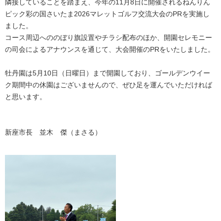
隣接していることを踏まえ、今年の11月8日に開催されるねんりん
ピック彩の国さいたま2026マレットゴルフ交流大会のPRを実施し
ました。
コース周辺へののぼり旗設置やチラシ配布のほか、開園セレモニー
の司会によるアナウンスを通じて、大会開催のPRをいたしました。
牡丹園は5月10日（日曜日）まで開園しており、ゴールデンウイー
ク期間中の休園はございませんので、ぜひ足を運んでいただければ
と思います。
新座市長 並木 傑（まさる）