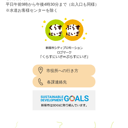
平日午前9時から午後4時30分まで（出入口も同様）
※水道お客様センターを除く
市役所への行き方
各課連絡先