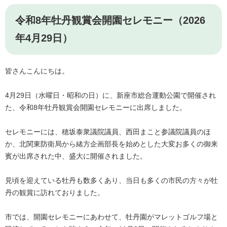
令和8年牡丹観賞会開園セレモニー（2026
年4月29日）
皆さんこんにちは。
4月29日（水曜日・昭和の日）に、新座市総合運動公園で開催され
た、令和8年牡丹観賞会開園セレモニーに出席しました。
セレモニーには、穂坂泰衆議院議員、西田まこと参議院議員のほ
か、北関東防衛局から緒方企画部長を始めとした大変お多くの御来
賓が出席された中、盛大に開催されました。
見頃を迎えている牡丹も数多くあり、当日も多くの市民の方々が牡
丹の観賞に訪れておりました。
市では、開園セレモニーにあわせて、牡丹園がマレットゴルフ場と