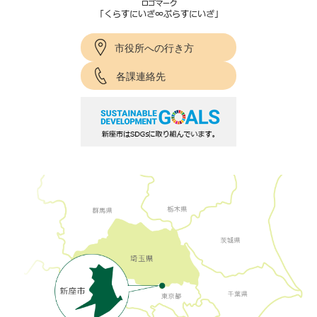
市役所への行き方
各課連絡先